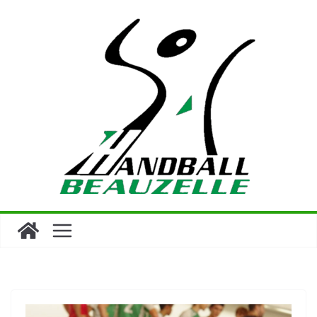
Passer
au
contenu