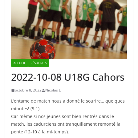
ACCUEIL
RÉSULTATS
2022-10-08 U18G Cahors
octobre 8, 2022
Nicolas L
L’entame de match nous a donné le sourire… quelques
minutes! (5-1)
Car même si nos jeunes sont bien rentrés dans le
match, les cadurciens ont tranquillement remonté la
pente (12-10 à la mi-temps).