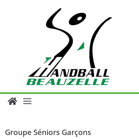
Passer
au
contenu
Groupe Séniors Garçons