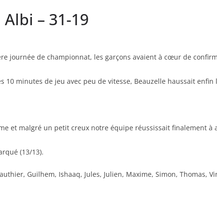
 Albi – 31-19
ière journée de championnat, les garçons avaient à cœur de confir
s 10 minutes de jeu avec peu de vitesse, Beauzelle haussait enfin 
e et malgré un petit creux notre équipe réussissait finalement à a
rqué (13/13).
Gauthier, Guilhem, Ishaaq, Jules, Julien, Maxime, Simon, Thomas, Vi