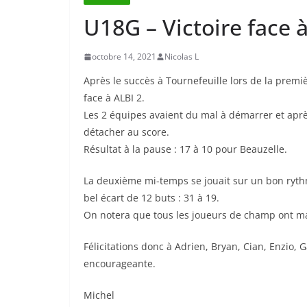
U18G – Victoire face à
octobre 14, 2021
Nicolas L
Après le succès à Tournefeuille lors de la prem
face à ALBI 2.
Les 2 équipes avaient du mal à démarrer et aprè
détacher au score.
Résultat à la pause : 17 à 10 pour Beauzelle.
La deuxième mi-temps se jouait sur un bon rythm
bel écart de 12 buts : 31 à 19.
On notera que tous les joueurs de champ ont ma
Félicitations donc à Adrien, Bryan, Cian, Enzio, 
encourageante.
Michel