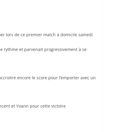
mer lors de ce premier match à domicile samedi
le rythme et parvenait progressivement à se
ccroitre encore le score pour l’emporter avec un
ncent et Yoann pour cette victoire