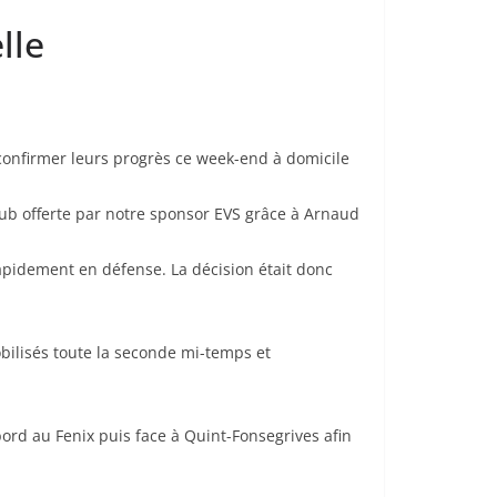
lle
confirmer leurs progrès ce week-end à domicile
lub offerte par notre sponsor EVS grâce à Arnaud
rapidement en défense. La décision était donc
obilisés toute la seconde mi-temps et
bord au Fenix puis face à Quint-Fonsegrives afin