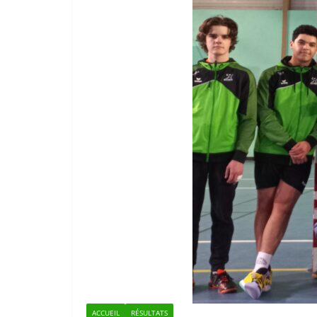
ACCUEIL
RÉSULTATS