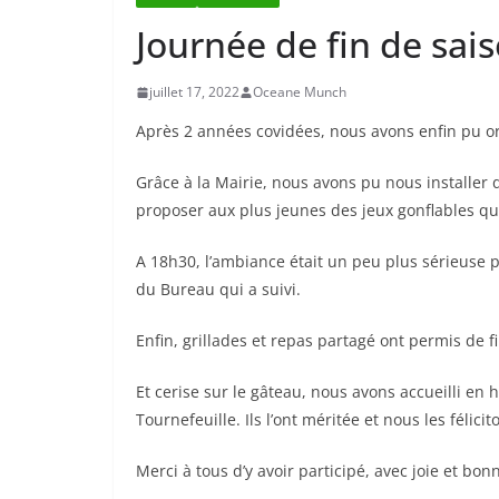
Journée de fin de sai
juillet 17, 2022
Oceane Munch
Après 2 années covidées, nous avons enfin pu o
Grâce à la Mairie, nous avons pu nous installer d
proposer aux plus jeunes des jeux gonflables qu
A 18h30, l’ambiance était un peu plus sérieuse p
du Bureau qui a suivi.
Enfin, grillades et repas partagé ont permis de 
Et cerise sur le gâteau, nous avons accueilli en
Tournefeuille. Ils l’ont méritée et nous les félic
Merci à tous d’y avoir participé, avec joie et bo