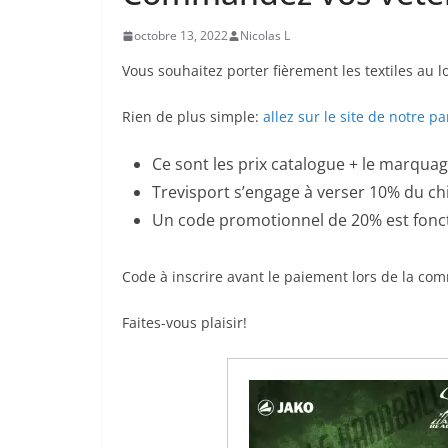
octobre 13, 2022
Nicolas L
Vous souhaitez porter fièrement les textiles au l
Rien de plus simple:
allez sur le site de notre p
Ce sont les prix catalogue + le marquag
Trevisport s’engage à verser 10% du ch
Un code promotionnel de 20% est fonct
Code à inscrire avant le paiement lors de la c
Faites-vous plaisir!