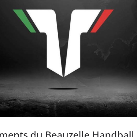
ents du Beauzelle Handball