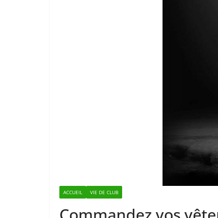
ACCUEIL
VIE DE CLUB
Commandez vos vêtem