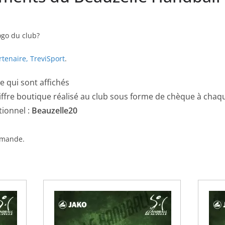
ogo du club?
artenaire, TreviSport
.
e qui sont affichés
iffre boutique réalisé au club sous forme de chèque à chaqu
ionnel :
Beauzelle20
ommande.