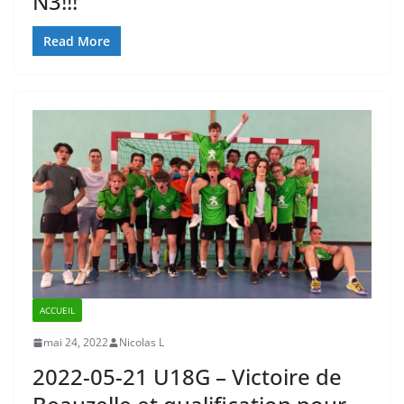
N3!!!
Read More
ACCUEIL
mai 24, 2022
Nicolas L
2022-05-21 U18G – Victoire de