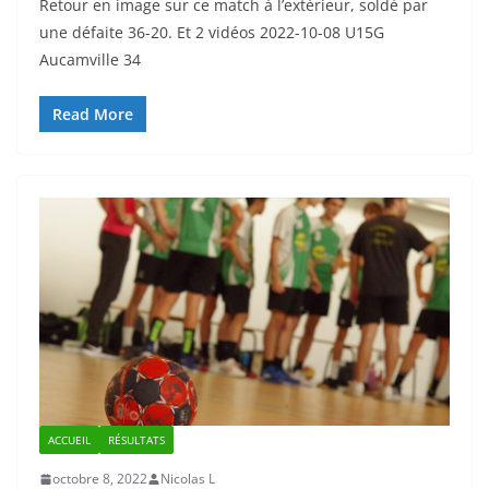
Retour en image sur ce match à l’extérieur, soldé par
une défaite 36-20. Et 2 vidéos 2022-10-08 U15G
Aucamville 34
Read More
ACCUEIL
RÉSULTATS
octobre 8, 2022
Nicolas L