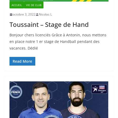
ACCUEIL
VIE DE CLUB
octobre 3, 2022
Nicolas L
Toussaint – Stage de Hand
Bonjour chers licenciés Grâce à Antonin, nous mettons
en place notre 1 er stage de Handball pendant des
vacances. Dédié
Read More