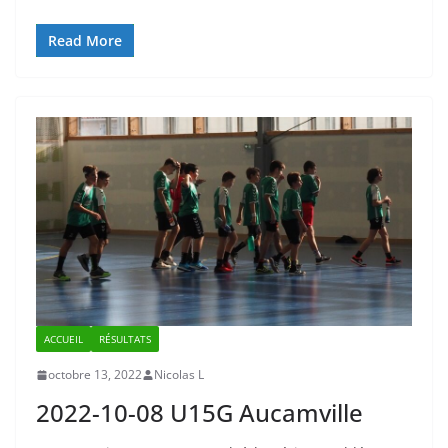
Read More
ACCUEIL
RÉSULTATS
octobre 13, 2022
Nicolas L
2022-10-08 U15G Aucamville