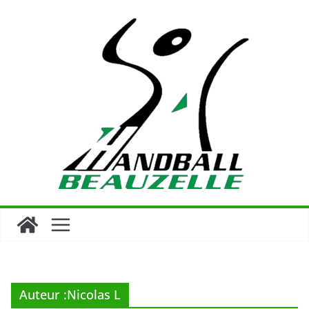
Passer
au
contenu
Auteur :
Nicolas L