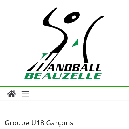
Passer
au
contenu
Groupe U18 Garçons